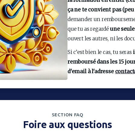
la formation en entier (cell
ça ne te convient pas (peu
demander un remboursement 
que tu as regardé 
une seule
ouvert les autres, ni les do
Si c’est bien le cas, tu seras 
remboursé dans les 15 jour
d'email à l'adresse 
contac
SECTION FAQ
Foire aux questions