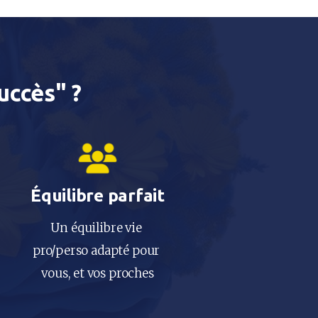
ccès" ?​
Équilibre parfait
Un équilibre vie 
pro/perso adapté pour 
vous, et vos proches