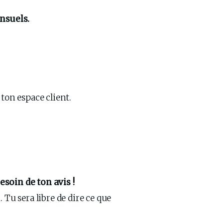
nsuels.
ton espace client.
besoin de ton avis !
. Tu sera libre de dire ce que 