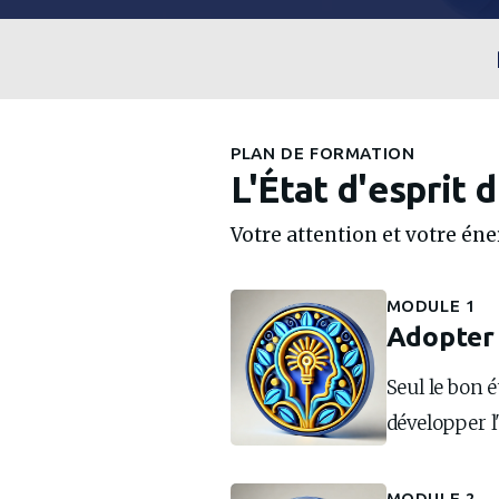
PLAN DE FORMATION
L'État d'esprit 
Votre attention et votre éne
MODULE 1
Adopter 
Seul le bon é
développer l'
MODULE 2