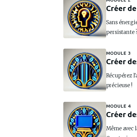
Créer de
Sans énergie
persistante 
MODULE 3
Créer de
Récupérez l'a
précieuse !
MODULE 4
Créer de
Même avec la 