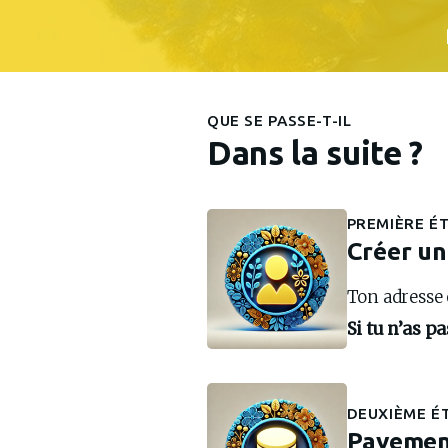
QUE SE PASSE-T-IL
Dans la suite ?
PREMIÈRE É
Créer un
Ton adresse 
Si tu n’as p
DEUXIÈME É
Payeme