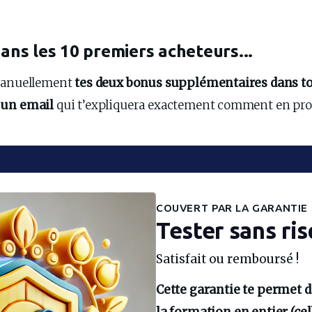
dans les 10 premiers acheteurs...
manuellement 
tes deux bonus supplémentaires dans to
 un email
 qui t’expliquera exactement comment en prof
COUVERT PAR LA GARANTIE
Tester sans ris
Satisfait ou remboursé !
Cette garantie te permet d