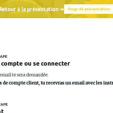
Retour à la présentation ⇒
Page de présentation
TAPE
 compte ou se connecter
email te sera demandée.
as de compte client, tu recevras un email avec les inst
TAPE
nt