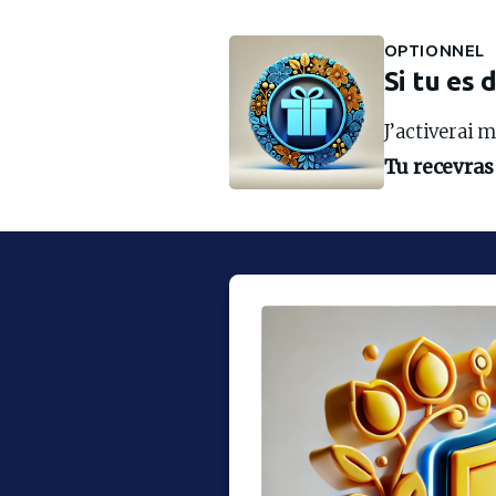
OPTIONNEL
Si tu es 
J’activerai 
Tu recevras