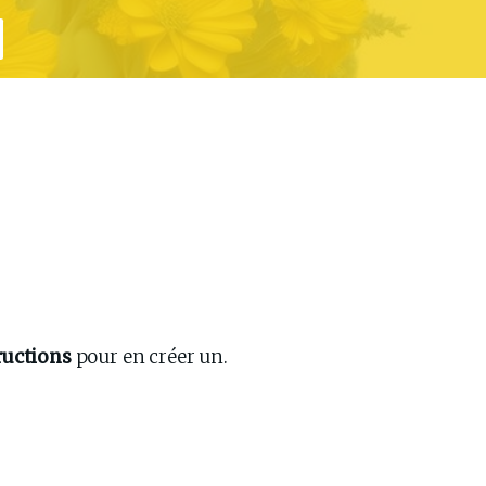
ructions 
pour en créer un.