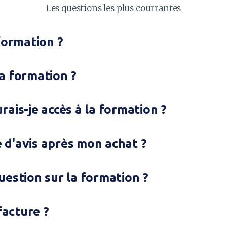
Les questions les plus courrantes
formation ?
a formation ?
ais-je accès à la formation ?
e d'avis après mon achat ?
question sur la formation ?
facture ?