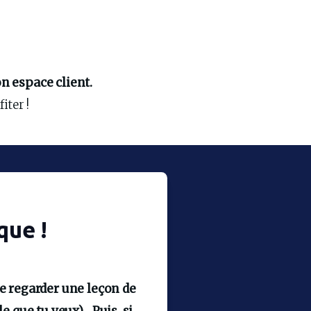
n espace client.
iter !
que !
e regarder une leçon de 